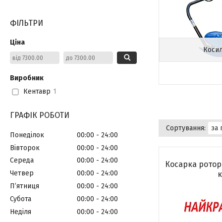
ФІЛЬТРИ
Ціна
Коси
Виробник
Кентавр
1
ГРАФІК РОБОТИ
Понеділок
00:00
24:00
Вівторок
00:00
24:00
Середа
00:00
24:00
Косарка ротор
Четвер
00:00
24:00
к
Пʼятниця
00:00
24:00
Субота
00:00
24:00
Неділя
00:00
24:00