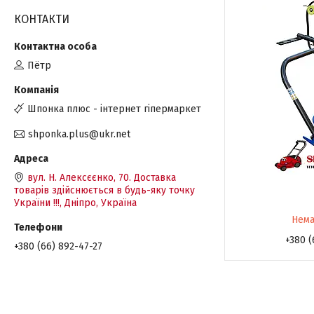
КОНТАКТИ
Пётр
Шпонка плюс - інтернет гіпермаркет
shponka.plus@ukr.net
вул. Н. Алексєєнко, 70. Доставка
товарів здійснюється в будь-яку точку
України !!!, Дніпро, Україна
Нема
+380 (
+380 (66) 892-47-27