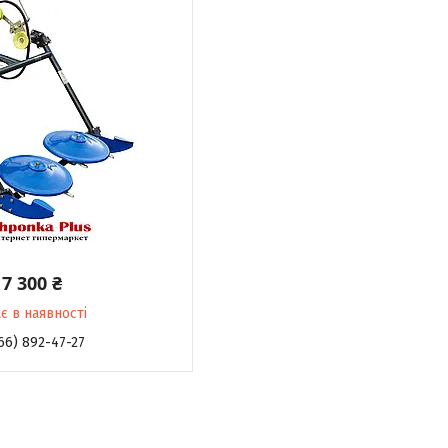
7 300 ₴
є в наявності
66) 892-47-27