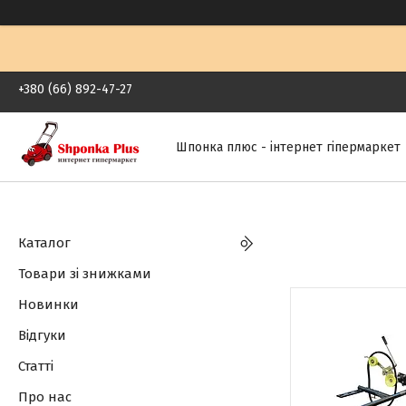
+380 (66) 892-47-27
Шпонка плюс - інтернет гіпермаркет
Каталог
Товари зі знижками
Новинки
Відгуки
Статті
Про нас