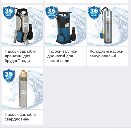
Насоси заглибні
Насоси заглибні
Колодязні насоси
дренажні для
дренажні для
занурювальні
брудної води
чистої води
Насоси заглибні
свердловинні