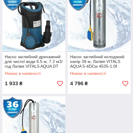
Насос заглибний дренажний
Насос заглибний колодзний
для чистої води 6.5 м, 7.2 м3/
напір 39 м, Латвія VITALS
год Латвія VITALS AQUA DT
AQUA 5-4DCw 4535-1.0f
307s
Немає в наявності
Немає в наявності
1 933
4 796
₴
₴