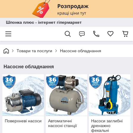
Шпонка плюс - інтернет гіпермаркет
Товари та послуги
Насосне обладнання
Насосне обладнання
Поверхневі насоси
Автоматичні
Насоси заглибні
насосні станції
дренажно
фекальні