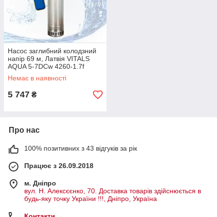
Насос заглибний колодзний
напір 69 м, Латвія VITALS
AQUA 5-7DCw 4260-1.7f
Немає в наявності
5 747
₴
Про нас
100% позитивних з 43 відгуків за рік
Працює з 26.09.2018
м. Дніпро
вул. Н. Алексєєнко, 70. Доставка товарів здійснюється в
будь-яку точку України !!!, Дніпро, Україна
Контакти