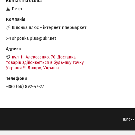
Пётр
Шпонка плюс - інтернет гіпермаркет
shponka.plus@ukr.net
вул. Н. Алексєєнко, 70. Доставка
товарів здійснюється в будь-яку точку
України !!!, Дніпро, Україна
+380 (66) 892-47-27