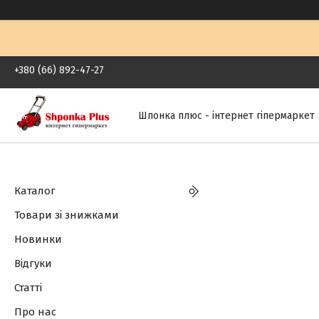
+380 (66) 892-47-27
Шпонка плюс - інтернет гіпермаркет
Каталог
Товари зі знижками
Новинки
Відгуки
Статті
Про нас