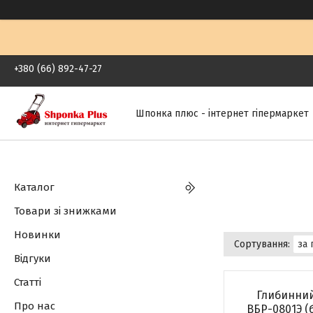
+380 (66) 892-47-27
Шпонка плюс - інтернет гіпермаркет
Каталог
Товари зі знижками
Новинки
Відгуки
Статті
Глибинний
Про нас
ВБР-0801Э (