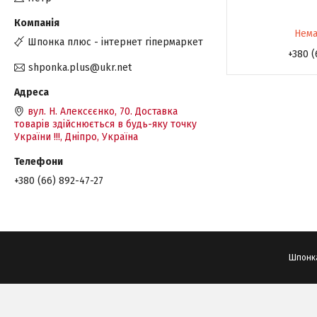
Нема
Шпонка плюс - інтернет гіпермаркет
+380 (
shponka.plus@ukr.net
вул. Н. Алексєєнко, 70. Доставка
товарів здійснюється в будь-яку точку
України !!!, Дніпро, Україна
+380 (66) 892-47-27