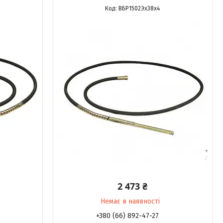
ВБР1502Эх38х4
2 473 ₴
Немає в наявності
+380 (66) 892-47-27