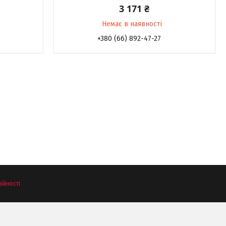
3 171 ₴
Немає в наявності
+380 (66) 892-47-27
ійності