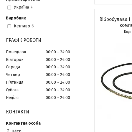
Україна
4
Виробник
Вібробулава і
комп
Кентавр
6
ГРАФІК РОБОТИ
Понеділок
00:00
24:00
Вівторок
00:00
24:00
Середа
00:00
24:00
Четвер
00:00
24:00
Пʼятниця
00:00
24:00
Субота
00:00
24:00
Неділя
00:00
24:00
КОНТАКТИ
Пётр