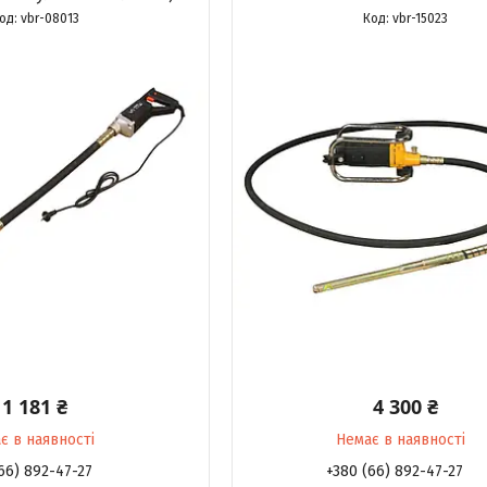
vbr-08013
vbr-15023
1 181 ₴
4 300 ₴
є в наявності
Немає в наявності
66) 892-47-27
+380 (66) 892-47-27