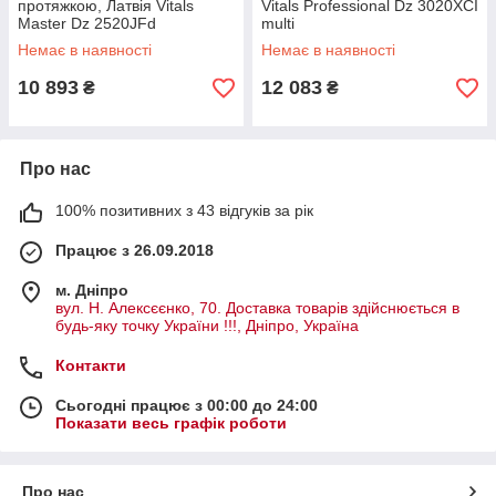
протяжкою, Латвія Vitals
Vitals Professional Dz 3020XCI
Master Dz 2520JFd
multi
Немає в наявності
Немає в наявності
10 893
12 083
₴
₴
Про нас
100% позитивних з 43 відгуків за рік
Працює з 26.09.2018
м. Дніпро
вул. Н. Алексєєнко, 70. Доставка товарів здійснюється в
будь-яку точку України !!!, Дніпро, Україна
Контакти
Сьогодні працює з 00:00 до 24:00
Показати весь графік роботи
Про нас