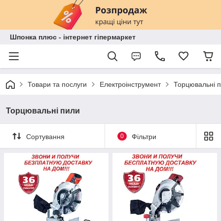
Шпонка плюс - інтернет гіпермаркет
Товари та послуги
Електроінструмент
Торцювальні 
Торцювальні пили
Сортування
0
Фільтри