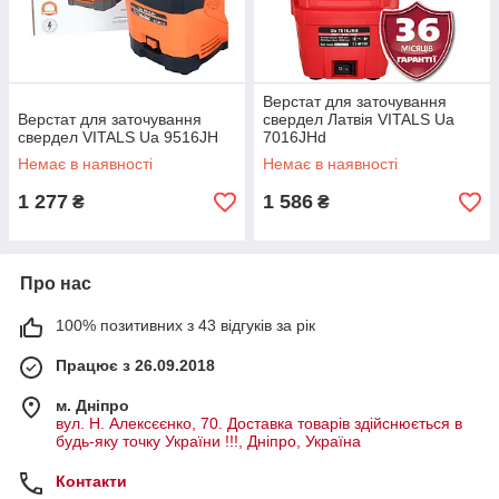
Верстат для заточування
Верстат для заточування
свердел Латвія VITALS Ua
свердел VITALS Ua 9516JH
7016JHd
Немає в наявності
Немає в наявності
1 277
1 586
₴
₴
Про нас
100% позитивних з 43 відгуків за рік
Працює з 26.09.2018
м. Дніпро
вул. Н. Алексєєнко, 70. Доставка товарів здійснюється в
будь-яку точку України !!!, Дніпро, Україна
Контакти