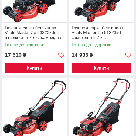
Газонокосарка бензинова
Газонокосарка бензинова
Vitals Master Zp 53223kds 3
Vitals Master Zp 51223kd
швидкості 5,7 л.с. самохідна,
самохідна 5,7 к.с.
БЕЗПЛАТНА ДОСТАВКА
БЕЗКОШТОВНА ДОСТАВКА
Готово до відправки
Готово до відправки
17 510
14 935
₴
₴
Купити
Купити