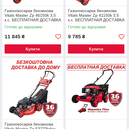
Газонокосарка бензинова
Газонокосарка бензинова
Vitals Master Zp 46150k 3,5
Vitals Master Zp 41150k 3,5
к.с. БЕСПЛАТНАЯ ДОСТАВКА
к.с. БЕСПЛАТНАЯ ДОСТАВКА
Гарантія 36 міс
Гарантія 36 міс
Готово до відправки
Готово до відправки
11 845
9 785
₴
₴
Купити
Купити
Газонокосарка бензинова
Vitals Master Zp 53223kdsе