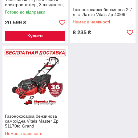
електростартер, 3 швидкості,
5,7к.с. самохідна,
Газонокосарка бензинова 2,7
Готово до відправки
БЕЗКОШТОВНА ДОСТАВКА
л. с. Латвія Vitals Zp 4099t
20 599
Немає в наявності
₴
8 235
₴
Купити
Газонокосарка бензинова
самохідна Vitals Master Zp
51170td Grand
Немає в наявності