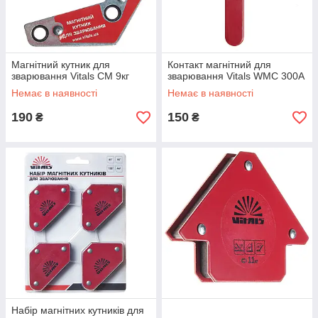
Магнітний кутник для
Контакт магнітний для
зварювання Vitals CM 9кг
зварювання Vitals WMC 300A
Немає в наявності
Немає в наявності
190
150
₴
₴
Набір магнітних кутників для