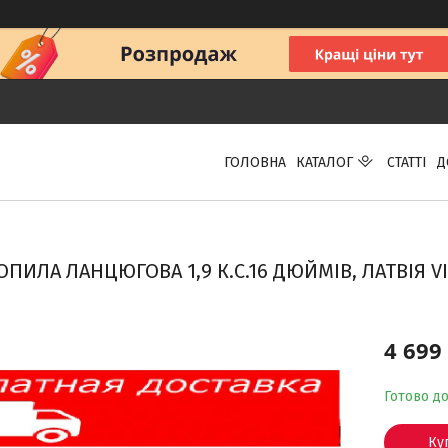
ГОЛОВНА
КАТАЛОГ
СТАТТІ
Д
ПИЛА ЛАНЦЮГОВА 1,9 К.С.16 ДЮЙМІВ, ЛАТВІЯ VI
4 699
Готово д
Ку