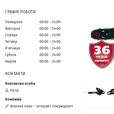
ГРАФІК РОБОТИ
Понеділок
00:00
24:00
Вівторок
00:00
24:00
Середа
00:00
24:00
Четвер
00:00
24:00
Пʼятниця
00:00
24:00
Субота
00:00
24:00
Неділя
00:00
24:00
КОНТАКТИ
Пётр
Шпонка плюс - інтернет гіпермаркет