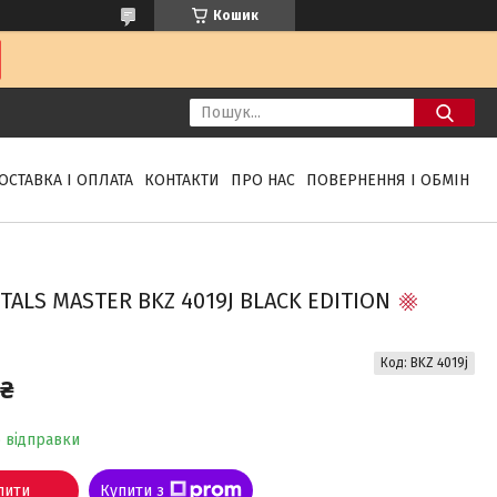
Кошик
ОСТАВКА І ОПЛАТА
КОНТАКТИ
ПРО НАС
ПОВЕРНЕННЯ І ОБМІН
TALS MASTER BKZ 4019J BLACK EDITION
Код:
BKZ 4019j
 ₴
о відправки
пити
Купити з