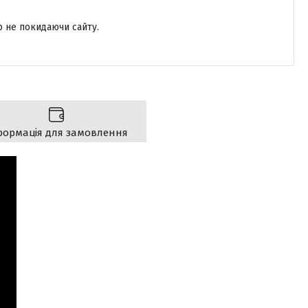
р не покидаючи сайту.
формація для замовлення