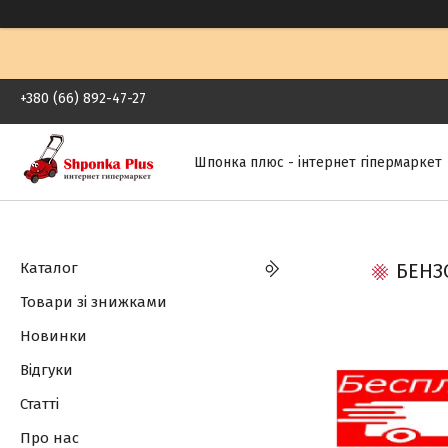
+380 (66) 892-47-27
Шпонка плюс - інтернет гіпермаркет
Каталог
БЕНЗО
Товари зі знижками
Новинки
Відгуки
Статті
Про нас