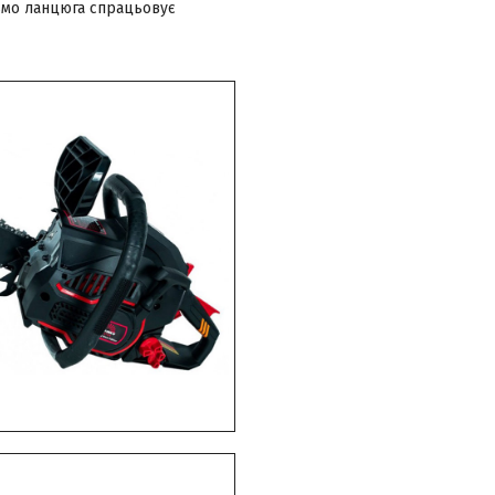
льмо ланцюга спрацьовує