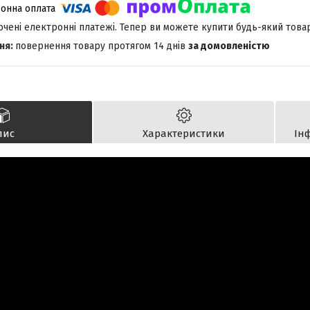
лючені електронні платежі. Тепер ви можете купити будь-який това
повернення товару протягом 14 днів
за домовленістю
пис
Характеристики
Ін