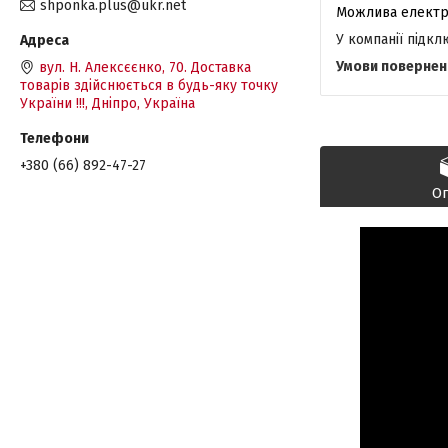
shponka.plus@ukr.net
У компанії підк
вул. Н. Алексєєнко, 70. Доставка
товарів здійснюється в будь-яку точку
України !!!, Дніпро, Україна
+380 (66) 892-47-27
О