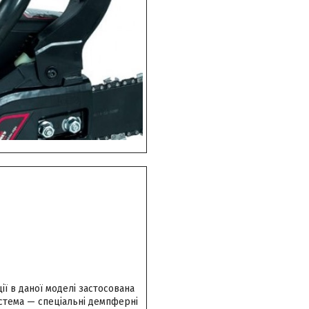
ії в даної моделі застосована
истема — спеціальні демпферні