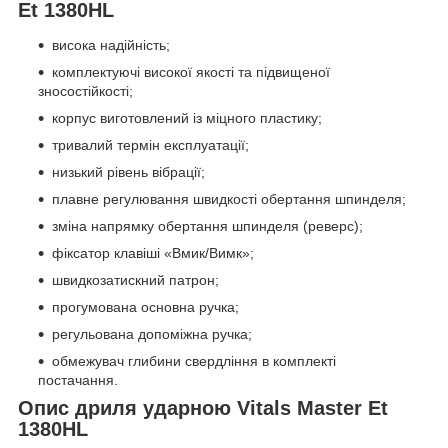
Et 1380HL
висока надійність;
комплектуючі високої якості та підвищеної
зносостійкості;
корпус виготовлений із міцного пластику;
тривалий термін експлуатації;
низький рівень вібрації;
плавне регулювання швидкості обертання шпинделя;
зміна напрямку обертання шпинделя (реверс);
фіксатор клавіші «Вмик/Вимк»;
швидкозатискний патрон;
прогумована основна ручка;
регульована допоміжна ручка;
обмежувач глибини свердління в комплекті
постачання.
Опис дриля ударною Vitals Master Et
1380HL