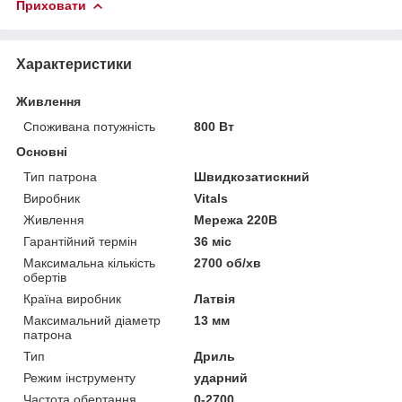
Приховати
Характеристики
Живлення
Споживана потужність
800 Вт
Основні
Тип патрона
Швидкозатискний
Виробник
Vitals
Живлення
Мережа 220В
Гарантійний термін
36 міс
Максимальна кількість
2700 об/хв
обертів
Країна виробник
Латвія
Максимальний діаметр
13 мм
патрона
Тип
Дриль
Режим інструменту
ударний
Частота обертання
0-2700