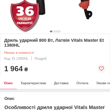
Дриль ударний 800 Вт, Латвія Vitals Master Et
1380HL
Немає в наявності
Код: Et 1380HL
Роздріб
1 964
₴
Опис
Характеристики
Доставка
Оплата
Умови п
Опис
Особливості дриля ударної Vitals Master