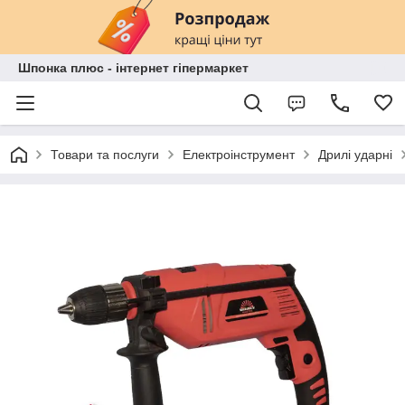
Шпонка плюс - інтернет гіпермаркет
Товари та послуги
Електроінструмент
Дрилі ударні