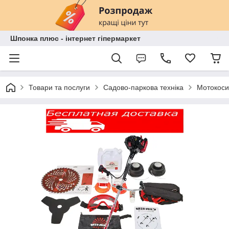
Шпонка плюс - інтернет гіпермаркет
Товари та послуги
Садово-паркова техніка
Мотокоси