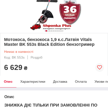
Мотокоса, бензокоса 1,9 к.с.Латвія Vitals
Master BK 553s Black Edition бензотример
Немає в наявності
Код: BK 553s
Роздріб
6 629
₴
Опис
Характеристики
Доставка
Оплата
Умови п
Опис
ЗНИЖКА ДІЄ ТІЛЬКИ ПРИ ЗАМОВЛЕННІ ПО