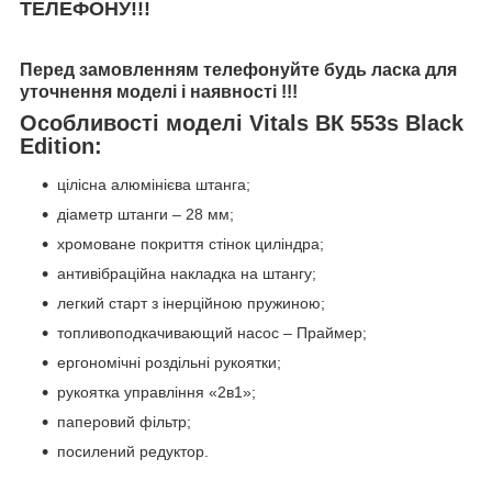
ТЕЛЕФОНУ!!!
Перед замовленням телефонуйте будь ласка для
уточнення моделі і наявності !!!
Особливості моделі Vitals ВК 553s Black
Edition:
цілісна алюмінієва штанга;
діаметр штанги – 28 мм;
хромоване покриття стінок циліндра;
антивібраційна накладка на штангу;
легкий старт з інерційною пружиною;
топливоподкачивающий насос – Праймер;
ергономічні роздільні рукоятки;
рукоятка управління «2в1»;
паперовий фільтр;
посилений редуктор.