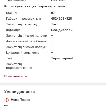
Користувальницькі характеристики
ККД, %
97
Габаритні розміри, мм
482×203×328
Захист від перегріву
Так
Індикація
Led-дисплей
Захист від низької напруги
+
Автоматичний запобіжник
+
Захист від високої напруги
+
Цифровий вольтметр
+
Тип
Тиристорний
Захист від
+
перевантаження
Приховати
Умови доставки
Нова Пошта