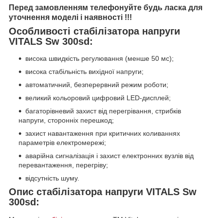
Перед замовленням телефонуйте будь ласка для
уточнення моделі і наявності !!!
Особливості стабілізатора напруги
VITALS Sw 300sd:
висока швидкість регулювання (менше 50 мс);
висока стабільність вихідної напруги;
автоматичний, безперервний режим роботи;
великий кольоровий цифровий LED-дисплей;
багаторівневий захист від перегрівання, стрибків
напруги, сторонніх перешкод;
захист навантаження при критичних коливаннях
параметрів електромережі;
аварійна сигналізація і захист електронних вузлів від
перевантаження, перегріву;
відсутність шуму.
Опис стабілізатора напруги VITALS Sw
300sd: