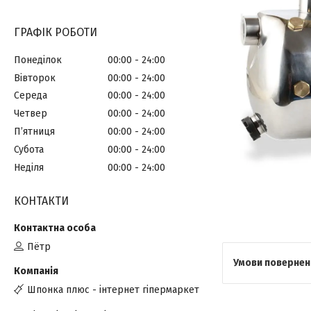
ГРАФІК РОБОТИ
Понеділок
00:00
24:00
Вівторок
00:00
24:00
Середа
00:00
24:00
Четвер
00:00
24:00
Пʼятниця
00:00
24:00
Субота
00:00
24:00
Неділя
00:00
24:00
КОНТАКТИ
Пётр
Шпонка плюс - інтернет гіпермаркет