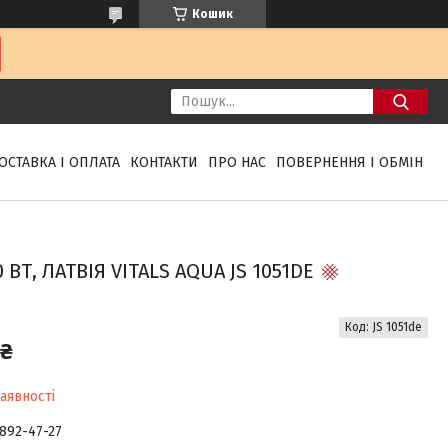
Кошик
ОСТАВКА І ОПЛАТА
КОНТАКТИ
ПРО НАС
ПОВЕРНЕННЯ І ОБМІН
Т, ЛАТВІЯ VITALS AQUA JS 1051DE
Код:
JS 1051de
 ₴
аявності
 892-47-27