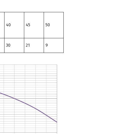
40
45
50
30
21
9