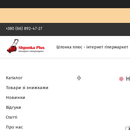
+380 (66) 892-47-27
Шпонка плюс - інтернет гіпермаркет
Каталог
Н
Товари зі знижками
Новинки
Відгуки
Статті
Про нас