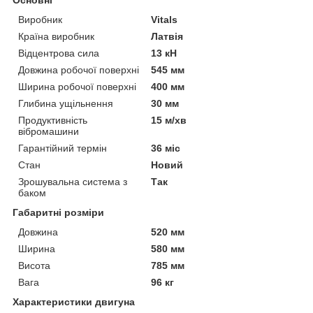
Виробник
Vitals
Країна виробник
Латвія
Відцентрова сила
13 кН
Довжина робочої поверхні
545 мм
Ширина робочої поверхні
400 мм
Глибина ущільнення
30 мм
Продуктивність
15 м/хв
вібромашини
Гарантійний термін
36 міс
Стан
Новий
Зрошувальна система з
Так
баком
Габаритні розміри
Довжина
520 мм
Ширина
580 мм
Висота
785 мм
Вага
96 кг
Характеристики двигуна