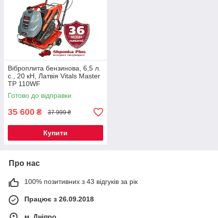
Віброплита бензинова, 6,5 л.
с., 20 кН, Латвія Vitals Master
TP 110WF
Готово до відправки
35 600
₴
37 999 ₴
Купити
Про нас
100% позитивних з 43 відгуків за рік
Працює з 26.09.2018
м. Дніпро