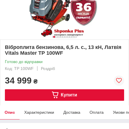
Віброплита бензинова, 6,5 л. с., 13 кН, Латвія
Vitals Master TP 100WF
Готово до відправки
Код: TP 100WF
Роздріб
34 999
₴
Купити
Опис
Характеристики
Доставка
Оплата
Умови п