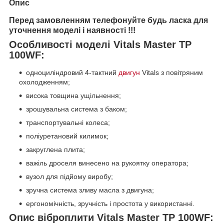
Опис
Перед замовленням телефонуйте будь ласка для
уточнення моделі і наявності !!!
Особливості моделі Vitals Master TP
100WF:
одноциліндровий 4-тактний
двигун
Vitals з повітряним
охолодженням;
висока товщина ущільнення;
зрошувальна система з баком;
транспортувальні колеса;
поліуретановий килимок;
закруглена плита;
важіль дроселя винесено на рукоятку оператора;
вузол для підйому виробу;
зручна система зливу масла з двигуна;
ергономічність, зручність і простота у використанні.
Опис віброплити Vitals Master TP 100WF: