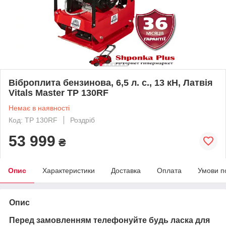
Віброплита бензинова, 6,5 л. с., 13 кН, Латвія
Vitals Master TP 130RF
Немає в наявності
Код: TP 130RF
Роздріб
53 999
₴
Опис
Характеристики
Доставка
Оплата
Умови п
Опис
Перед замовленням телефонуйте будь ласка для