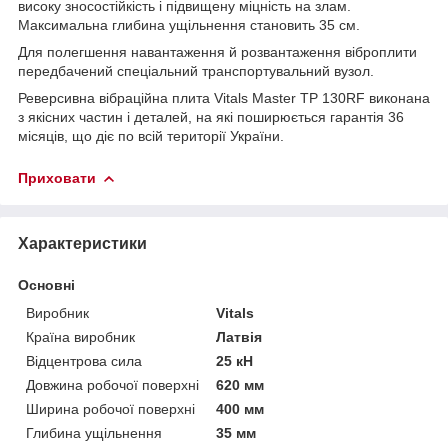
високу зносостійкість і підвищену міцність на злам.
Максимальна глибина ущільнення становить 35 см.
Для полегшення навантаження й розвантаження віброплити
передбачений спеціальний транспортувальний вузол.
Реверсивна вібраційна плита Vitals Master TP 130RF виконана
з якісних частин і деталей, на які поширюється гарантія 36
місяців, що діє по всій території України.
Приховати
Характеристики
Основні
Виробник
Vitals
Країна виробник
Латвія
Відцентрова сила
25 кН
Довжина робочої поверхні
620 мм
Ширина робочої поверхні
400 мм
Глибина ущільнення
35 мм