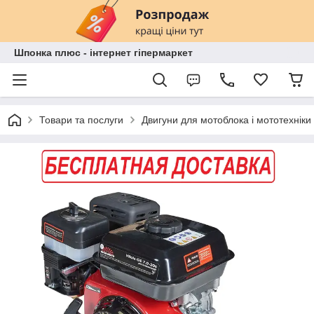
Шпонка плюс - інтернет гіпермаркет
Товари та послуги
Двигуни для мотоблока і мототехніки