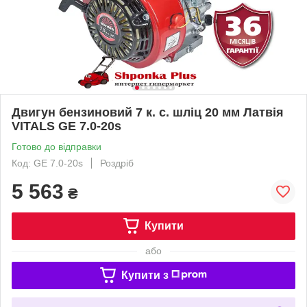
Двигун бензиновий 7 к. с. шліц 20 мм Латвія
VITALS GE 7.0-20s
Готово до відправки
Код: GE 7.0-20s
Роздріб
5 563
₴
Купити
або
Купити з