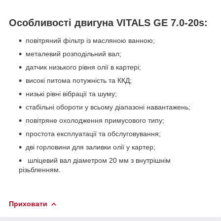
Особливості двигуна VITALS GE 7.0-20s:
повітряний фільтр із масляною ванною;
металевий розподільний вал;
датчик низького рівня олії в картері;
високі питома потужність та ККД;
низькі рівні вібрації та шуму;
стабільні обороти у всьому діапазоні навантажень;
повітряне охолодження примусового типу;
простота експлуатації та обслуговування;
дві горловини для заливки олії у картер;
шліцевий вал діаметром 20 мм з внутрішнім
різьбленням.
Приховати