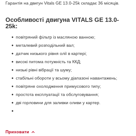
Гарантія на двигун Vitals GE 13.0-25k складає 36 місяців.
Особливості двигуна VITALS GE 13.0-
25k:
повітряний фільтр із масляною ванною;
металевий розподільний вал;
датчик низького рівня олії в картері;
високі питома потужність та ККД;
низькі рівні вібрації та шуму;
стабільні обороти у всьому діапазоні навантажень;
повітряне охолодження примусового типу;
простота експлуатації та обслуговування;
дві горловини для заливки оливи у картер.
Приховати