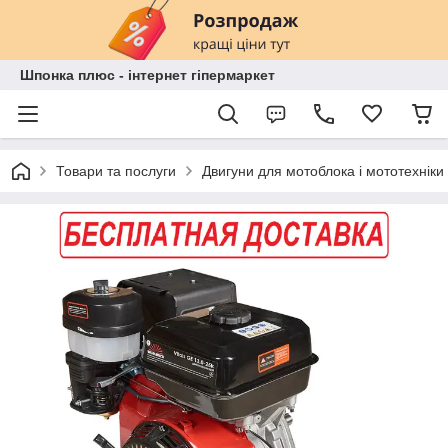
Шпонка плюс - інтернет гіпермаркет
Товари та послуги
Двигуни для мотоблока і мототехніки