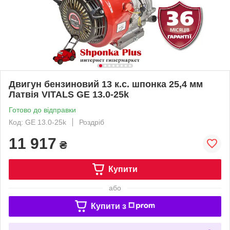
Двигун бензиновий 13 к.с. шпонка 25,4 мм
Латвія VITALS GE 13.0-25k
Готово до відправки
Код: GE 13.0-25k
Роздріб
11 917
₴
Купити
або
Купити з