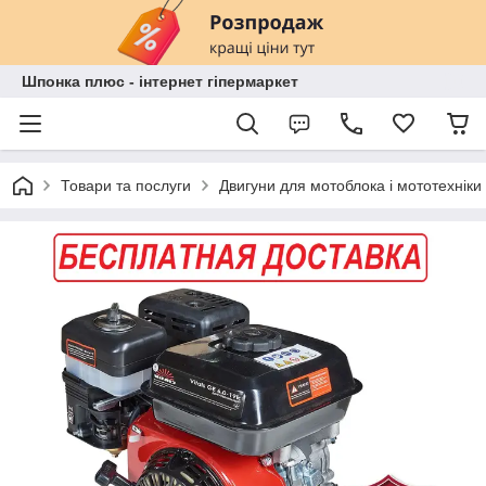
Шпонка плюс - інтернет гіпермаркет
Товари та послуги
Двигуни для мотоблока і мототехніки