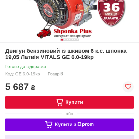
Двигун бензиновий із шкивом 6 к.с. шпонка
19,05 Латвія VITALS GE 6.0-19kр
Готово до відправки
Код: GE 6.0-19kр
Роздріб
5 687
₴
Купити
або
Купити з