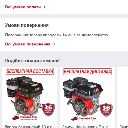
Всі умови оплати
Умови повернення
Повернення товару впродовж 14 днів за домовленістю
Всі умови повернення
Подібні товари компанії
Двигун бензиновий 13 к.с.
Двигун бензиновий 7 к. с.
Двиг