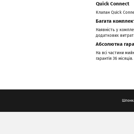
Quick Connect
Клапан Quick Conne
Багата комплек
Наявність у компле
додаткових витрат
Абсолютна гаран
На всі частини мий
гарантія 36 місяці