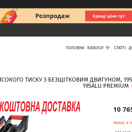
ГОЛОВНА
КАТАЛОГ
СТАТТІ
Д
ОКОГО ТИСКУ З БЕЗЩІТКОВИМ ДВИГУНОМ, 195 БАР
195ALU PREMIUM
10 76
Немає в н