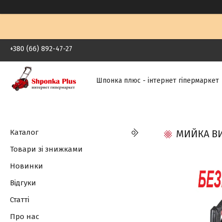
+380 (66) 892-47-27
Шпонка плюс - інтернет гіпермаркет
Каталог
МИЙКА ВИС
Товари зі знижками
Новинки
Відгуки
Статті
Про нас