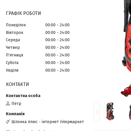
ГРАФІК РОБОТИ
Понеділок
00:00
24:00
Вівторок
00:00
24:00
Середа
00:00
24:00
Четвер
00:00
24:00
Пʼятниця
00:00
24:00
Субота
00:00
24:00
Неділя
00:00
24:00
КОНТАКТИ
Пётр
Шпонка плюс - інтернет гіпермаркет