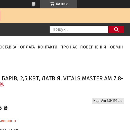
Кошик
ОСТАВКА І ОПЛАТА
КОНТАКТИ
ПРО НАС
ПОВЕРНЕННЯ І ОБМІН
ІВ, 2,5 КВТ, ЛАТВІЯ, VITALS MASTER AM 7.8-
Код:
Am 7.8-195alu
5 ₴
аявності