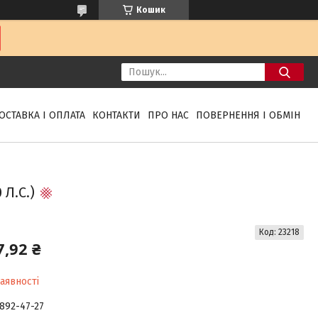
Кошик
ОСТАВКА І ОПЛАТА
КОНТАКТИ
ПРО НАС
ПОВЕРНЕННЯ І ОБМІН
Л.С.)
Код:
23218
7,92 ₴
аявності
 892-47-27