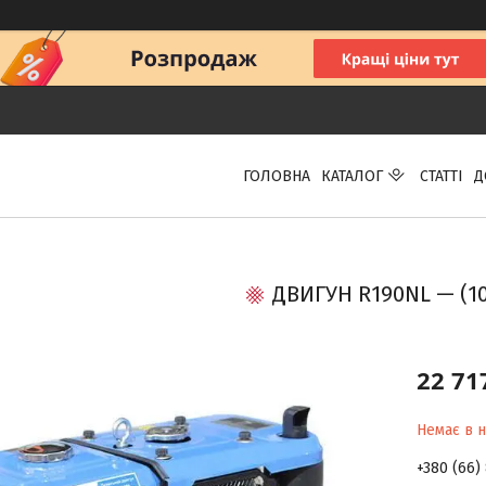
ГОЛОВНА
КАТАЛОГ
СТАТТІ
Д
ДВИГУН R190NL — (10 
22 71
Немає в н
+380 (66)