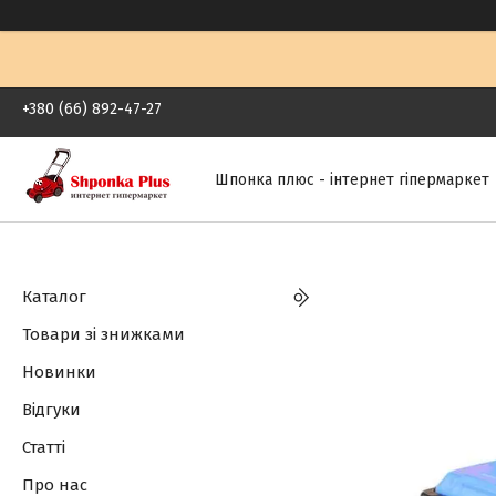
+380 (66) 892-47-27
Шпонка плюс - інтернет гіпермаркет
Каталог
Товари зі знижками
Новинки
Відгуки
Статті
Про нас