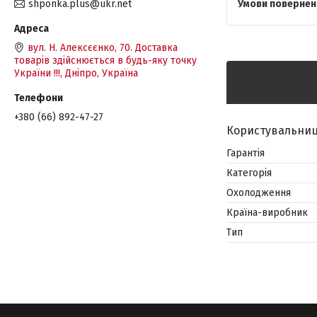
shponka.plus@ukr.net
вул. Н. Алексєєнко, 70. Доставка
товарів здійснюється в будь-яку точку
України !!!, Дніпро, Україна
+380 (66) 892-47-27
Користувальниц
Гарантія
Категорія
Охолодження
Країна-виробник
Тип