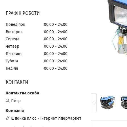
ГРАФІК РОБОТИ
Понеділок
00:00
24:00
Вівторок
00:00
24:00
Середа
00:00
24:00
Четвер
00:00
24:00
Пʼятниця
00:00
24:00
Субота
00:00
24:00
Неділя
00:00
24:00
КОНТАКТИ
Пётр
Шпонка плюс - інтернет гіпермаркет