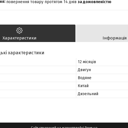
повернення товару протягом 14 днів
за домовленістю
Характеристики
Інформація
ькі характеристики
12 місяців
Двигун
Водяне
Китай
Дизельний
Сайт створений на маркетплейсі
Prom.ua