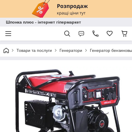
Шпонка плюс - інтернет гіпермаркет
Товари та послуги
Генератори
Генератор бензинов