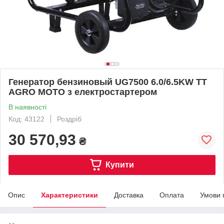
Генератор бензиновый UG7500 6.0/6.5KW TT
AGRO MOTO з електростартером
В наявності
Код: 43122
Роздріб
30 570,93
₴
Купити
Опис
Характеристики
Доставка
Оплата
Умови 