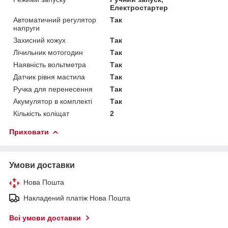
Електростартер
Автоматичний регулятор
Так
напруги
Захисний кожух
Так
Лічильник мотогодин
Так
Наявність вольтметра
Так
Датчик рівня мастила
Так
Ручка для перенесення
Так
Акумулятор в комплекті
Так
Кількість коліщат
2
Приховати
Умови доставки
Нова Пошта
Накладений платіж Нова Пошта
Всі умови доставки