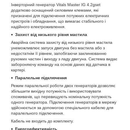
Інверторний генератор Vitals Master IG 4.2gset
додатково оснащений силовими клемами, які
призначені для підключення потужних електричних
пристроїв і обладнання, що вимагає стабільного і
надійного електроживлення.
Захист від низького рівня мастила
Аварійна система захисту від низького рівня мастила
унеможливлює запуск двигуна без мастила або з
недостатнім її рівнем, запобігаючи заклинюванню
рухомих частин і виходу з ладу двигуна. Система видає
забороняючу команду на основі даних від датчика в
картері.
Паралельне підключення
Режим паралельної роботи двох генераторів дозволяє
збільшити вихідну потужність і використовувати
споживачів, що перевищують номінальну потужність
одного генератора. Підключення генераторів в мережу
здійснюється за допомогою спеціального кабелю для
паралельного підключення.
Кабель не входить до комплекту.
Енергоефективність