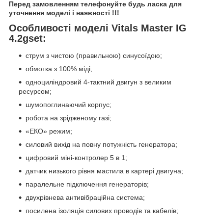
Перед замовленням телефонуйте будь ласка для
уточнення моделі і наявності !!!
Особливості моделі Vitals Master IG
4.2gset:
струм з чистою (правильною) синусоїдою;
обмотка з 100% міді;
одноциліндровий 4-тактний двигун з великим
ресурсом;
шумопоглинаючий корпус;
робота на зрідженому газі;
«ЕКО» режим;
силовий вихід на повну потужність генератора;
цифровий міні-контролер 5 в 1;
датчик низького рівня мастила в картері двигуна;
паралельне підключення генераторів;
двухрівнева антивібраційна система;
посилена ізоляція силових проводів та кабелів;