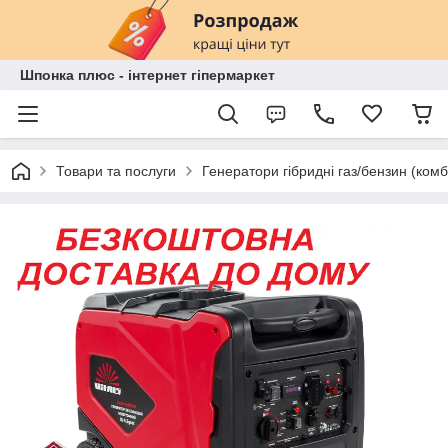
Шпонка плюс - інтернет гіпермаркет
Товари та послуги
Генератори гібридні газ/бензин (комб