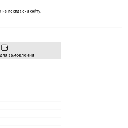
р не покидаючи сайту.
 для замовлення