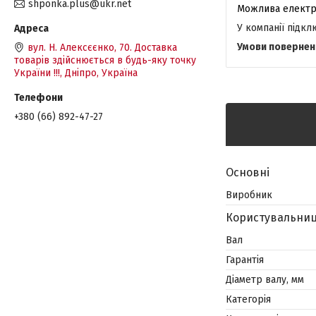
shponka.plus@ukr.net
У компанії підк
вул. Н. Алексєєнко, 70. Доставка
товарів здійснюється в будь-яку точку
України !!!, Дніпро, Україна
+380 (66) 892-47-27
Основні
Виробник
Користувальниц
Вал
Гарантія
Діаметр валу, мм
Категорія