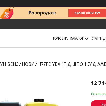
ГОЛОВНА
КАТАЛОГ
СТАТТІ
Д
УН БЕНЗИНОВИЙ 177FE YBX (ПІД ШПОНКУ ДІАМЕТ
12 74
Готово д
Ку