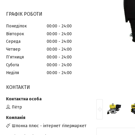
ГРАФІК РОБОТИ
Понеділок
00:00
24:00
Вівторок
00:00
24:00
Середа
00:00
24:00
Четвер
00:00
24:00
Пʼятниця
00:00
24:00
Субота
00:00
24:00
Неділя
00:00
24:00
КОНТАКТИ
Пётр
Шпонка плюс - інтернет гіпермаркет