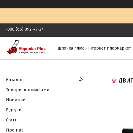
+380 (66) 892-47-27
Шпонка плюс - інтернет гіпермаркет
Каталог
ДВИГ
Товари зі знижками
Новинки
Відгуки
Статті
Про нас