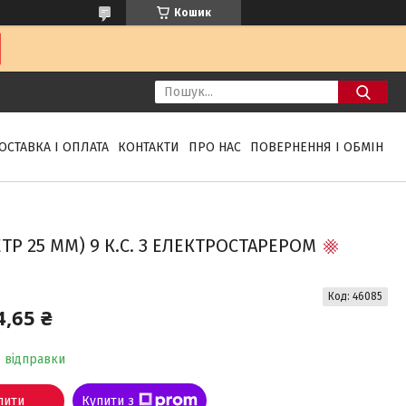
Кошик
ОСТАВКА І ОПЛАТА
КОНТАКТИ
ПРО НАС
ПОВЕРНЕННЯ І ОБМІН
Р 25 ММ) 9 К.С. З ЕЛЕКТРОСТАРЕРОМ
Код:
46085
4,65 ₴
о відправки
пити
Купити з