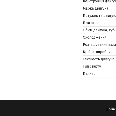
Конструкція двигу
Марка двигуна
Потужність двигуна,
Призначення
Об'єм двигуна, куб
Охолодження
Розташування вала
Країна-виробник
Тактность двигуна
Тип старту
Паливо