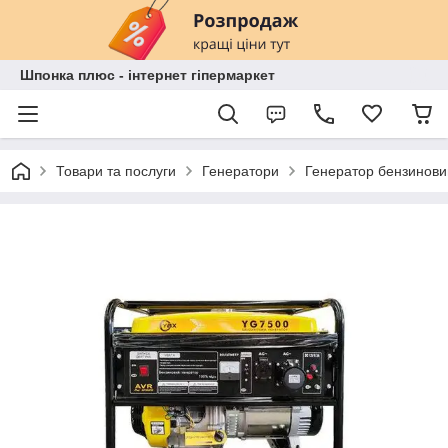
Шпонка плюс - інтернет гіпермаркет
Товари та послуги
Генератори
Генератор бензинов