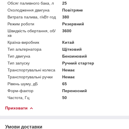
Обсяг паливного бака, л
25
Охолодження двигуна
Повітряне
Витрата палива, г/кВт·год
380
Режим роботи
Резервний
Швидкість обертання, об/
3600
хв
Країна-виробник
Китай
Тип альтернатора
Щітковий
Тип двигуна
Бензиновий
Тип запуску
Ручний стартер
Транспортувальні колеса
Немає
Транспортувальні ручки
Немає
Рівень шуму, дБ
65
Форм-фактор
Переносний
Частота, Гц
50
Приховати
Умови доставки