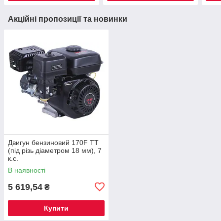
Акційні пропозиції та новинки
Двигун бензиновий 170F TT
(під різь діаметром 18 мм), 7
к.с.
В наявності
5 619,54
₴
Купити