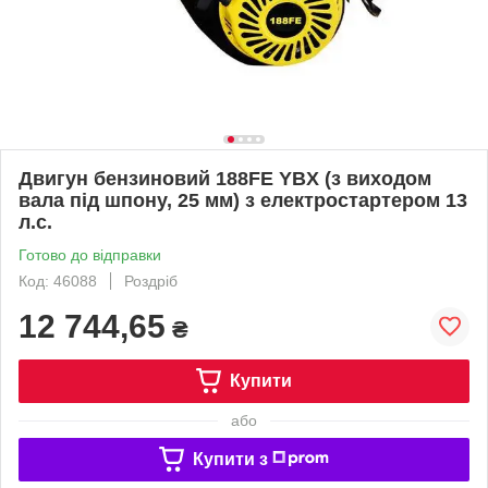
Двигун бензиновий 188FE YBX (з виходом
вала під шпону, 25 мм) з електростартером 13
л.с.
Готово до відправки
Код: 46088
Роздріб
12 744,65
₴
Купити
або
Купити з