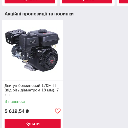
Акційні пропозиції та новинки
Двигун бензиновий 170F TT
(під різь діаметром 18 мм), 7
к.с.
В наявності
5 619,54
₴
Купити