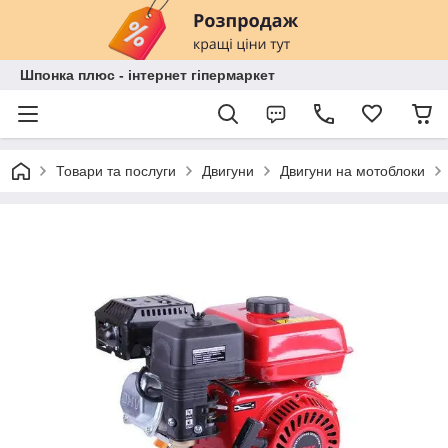
Шпонка плюс - інтернет гіпермаркет
Товари та послуги
Двигуни
Двигуни на мотоблоки