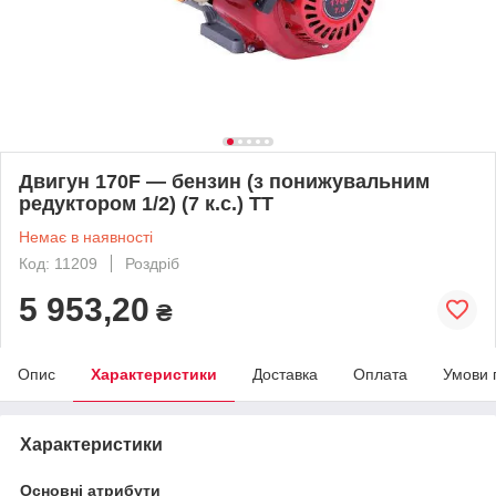
Двигун 170F — бензин (з понижувальним
редуктором 1/2) (7 к.с.) ТТ
Немає в наявності
Код: 11209
Роздріб
5 953,20
₴
Опис
Характеристики
Доставка
Оплата
Умови 
Характеристики
Основні атрибути