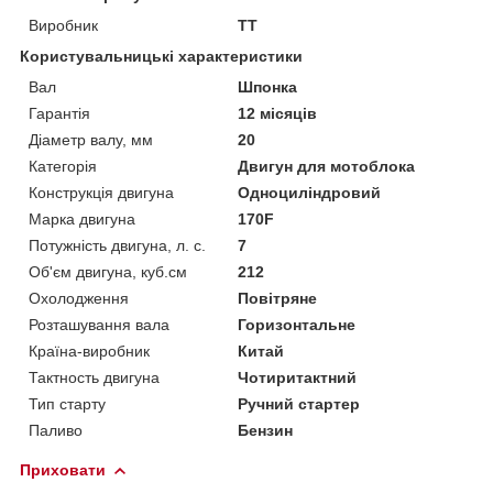
Виробник
ТТ
Користувальницькі характеристики
Вал
Шпонка
Гарантія
12 місяців
Діаметр валу, мм
20
Категорія
Двигун для мотоблока
Конструкція двигуна
Одноциліндровий
Марка двигуна
170F
Потужність двигуна, л. с.
7
Об'єм двигуна, куб.см
212
Охолодження
Повітряне
Розташування вала
Горизонтальне
Країна-виробник
Китай
Тактность двигуна
Чотиритактний
Тип старту
Ручний стартер
Паливо
Бензин
Приховати