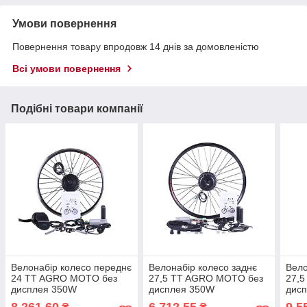
Умови повернення
Повернення товару впродовж 14 днів за домовленістю
Всі умови повернення
Подібні товари компанії
Велонабір колесо переднє
Велонабір колесо заднє
Вело
24 TT AGRO MOTO без
27,5 TT AGRO MOTO без
27,
дисплея 350W
дисплея 350W
дис
8 261,60
6 712,55
9 5