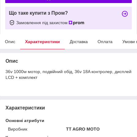
Що таке купити з Пром?
Замовлення під захистом
Опис
Характеристики
Доставка
Оплата
Умови 
Опис
36v 1000w мотор, подвійний обід, 36v 18A контролер, дисплей
LCD + комплект
Характеристики
Основні атрибути
Виробник
TT AGRO MOTO