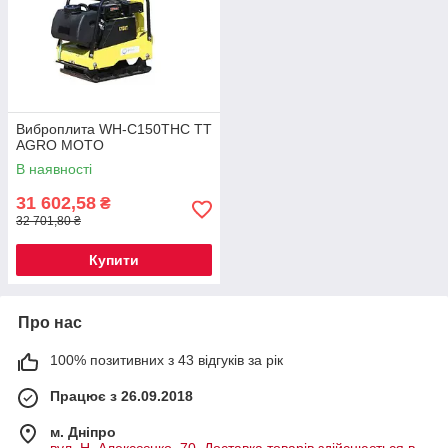
Виброплита WH-C150THC TT
AGRO MOTO
В наявності
31 602,58
₴
32 701,80 ₴
Купити
Про нас
100% позитивних з 43 відгуків за рік
Працює з 26.09.2018
м. Дніпро
вул. Н. Алексєєнко, 70. Доставка товарів здійснюється в