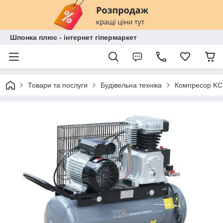
Шпонка плюс - інтернет гіпермаркет
Товари та послуги
Будівельна техніка
Компресор KCH