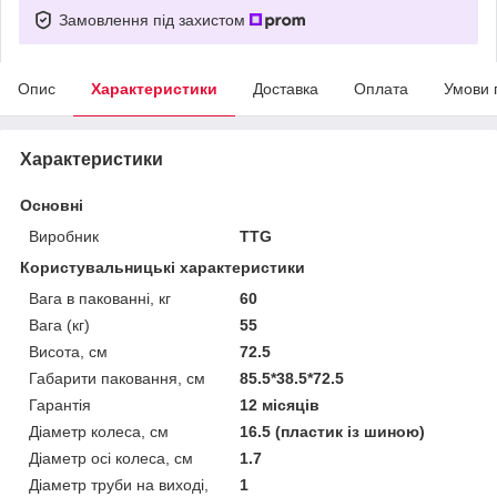
Замовлення під захистом
Опис
Характеристики
Доставка
Оплата
Умови 
Характеристики
Основні
Виробник
TTG
Користувальницькі характеристики
Вага в пакованні, кг
60
Вага (кг)
55
Висота, см
72.5
Габарити паковання, см
85.5*38.5*72.5
Гарантія
12 місяців
Діаметр колеса, см
16.5 (пластик із шиною)
Діаметр осі колеса, см
1.7
Діаметр труби на виході,
1