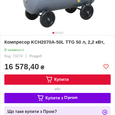
Компресор KCH2070A-50L TTG 50 л, 2,2 кВт,
В наявності
Код: 73274
Роздріб
16 578,40
₴
Купити
або
Купити з
Що таке купити з Пром?