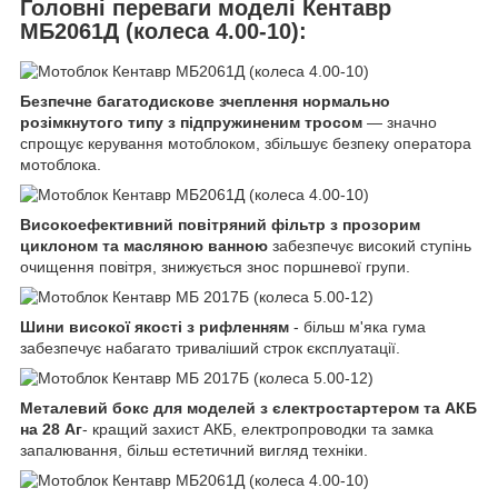
Головні переваги моделі Кентавр
МБ2061Д (колеса 4.00-10):
Безпечне багатодискове зчеплення нормально
розімкнутого типу з підпружиненим тросом
— значно
спрощує керування мотоблоком, збільшує безпеку оператора
мотоблока.
Високоефективний повітряний фільтр з прозорим
циклоном та масляною ванною
забезпечує високий ступінь
очищення повітря, знижується знос поршневої групи.
Шини високої якості з рифленням
- більш м'яка гума
забезпечує набагато триваліший строк єксплуатації.
Металевий бокс для моделей з єлектростартером та АКБ
на 28 Аг
- кращий захист АКБ, електропроводки та замка
запалювання, більш естетичний вигляд техніки.