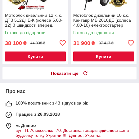
Мотоблок дизельний 12 к. с.
Мотоблок дизельний 10 к.с.
ДТЗ 512ДНЕ-К (колеса 5.00-
Кентавр МБ 2010ДЕ (колеса
12) 3 швидкості вперед,
4.00-10) електростартер
електростартер чек
Готово до відправки
Готово до відправки
38 100
31 900
₴
₴
44 838 ₴
37 417 ₴
Купити
Купити
Показати ще
Про нас
100% позитивних з 43 відгуків за рік
Працює з 26.09.2018
м. Дніпро
вул. Н. Алексєєнко, 70. Доставка товарів здійснюється в
будь-яку точку України !!!, Дніпро, Україна