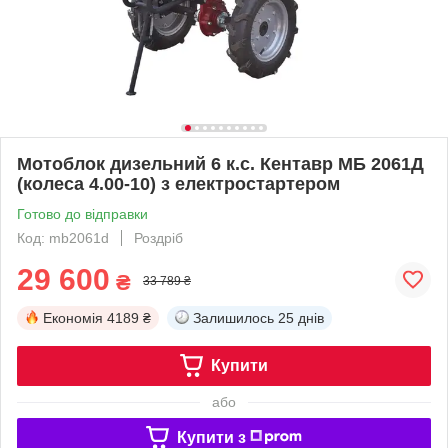
Мотоблок дизельний 6 к.с. Кентавр МБ 2061Д
(колеса 4.00-10) з електростартером
Готово до відправки
Код: mb2061d
Роздріб
29 600
₴
33 789 ₴
Економія
4189 ₴
Залишилось
25 днів
Купити
або
Купити з