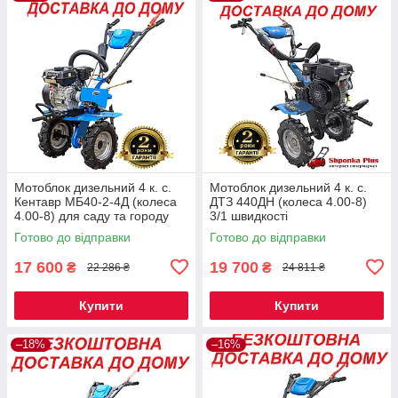
Мотоблок дизельний 4 к. с.
Мотоблок дизельний 4 к. с.
Кентавр МБ40-2-4Д (колеса
ДТЗ 440ДН (колеса 4.00-8)
4.00-8) для саду та городу
3/1 швидкості
Готово до відправки
Готово до відправки
17 600
19 700
₴
₴
22 286 ₴
24 811 ₴
Купити
Купити
–18%
–16%