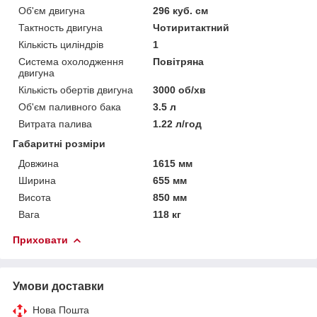
Об'єм двигуна
296 куб. см
Тактность двигуна
Чотиритактний
Кількість циліндрів
1
Система охолодження
Повітряна
двигуна
Кількість обертів двигуна
3000 об/хв
Об'єм паливного бака
3.5 л
Витрата палива
1.22 л/год
Габаритні розміри
Довжина
1615 мм
Ширина
655 мм
Висота
850 мм
Вага
118 кг
Приховати
Умови доставки
Нова Пошта