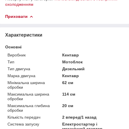
охолодженням
Приховати
Характеристики
Основні
Виробник
Кентавр
Тип
Мотоблок
Тип двигуна
Дизельний
Марка двигуна
Кентавр
Мінімальна ширина
62 см
обробки
Максимальна ширина
114 см
обробки
Максимальна глибина
20 см
обробки
Кількість передач
2 вперед/1 назад
Система запуску
Електростартер і
механічний стартер