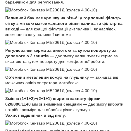
баранчиком для регулювання.
Паливний бак має кришку на різьбі у горловині фільтр-
сітку з міткою максимального рівня палива та фільтр на
виході
— для кращої фільтрації дизпалива і, як наслідок,
зниження зносу паливної системи.
Регулювання керма за висотою та кутом повороту за
допомогою 2 гвинтів
— дає змогу налаштувати кермо за
висотою та кутом повороту для комфортної роботи.
Об’ємний металевий кожух на глушнику
— захищає від
можливих опіків оператора мотоблока.
Змінна (1+1+2)+(2+1+1) ширина захвату фрези
620/880/1140 мм зі знімними секціями
— дає змогу вибрати
потрібні розміри для обробки різних культур.
Захист підшипників від пилу.