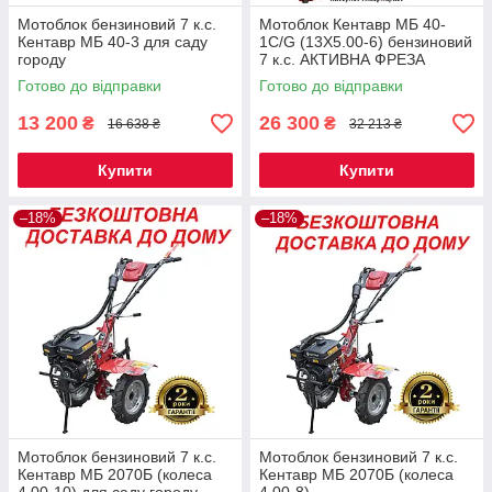
Мотоблок бензиновий 7 к.с.
Мотоблок Кентавр МБ 40-
Кентавр МБ 40-3 для саду
1С/G (13Х5.00-6) бензиновий
городу
7 к.с. АКТИВНА ФРЕЗА
Готово до відправки
Готово до відправки
13 200
26 300
₴
₴
16 638 ₴
32 213 ₴
Купити
Купити
–18%
–18%
Мотоблок бензиновий 7 к.с.
Мотоблок бензиновий 7 к.с.
Кентавр МБ 2070Б (колеса
Кентавр МБ 2070Б (колеса