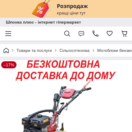
Шпонка плюс - інтернет гіпермаркет
Товари та послуги
Сільгосптехніка
Мотоблоки бензин
–17%