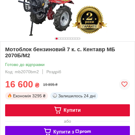
Мотоблок бензиновий 7 к. с. Кентавр МБ
2070Б/М2
Готово до відправки
Код: mb2070bm2
Роздріб
16 600
₴
19 895 ₴
Економія
3295 ₴
Залишилось
24 дні
Купити
або
Купити з