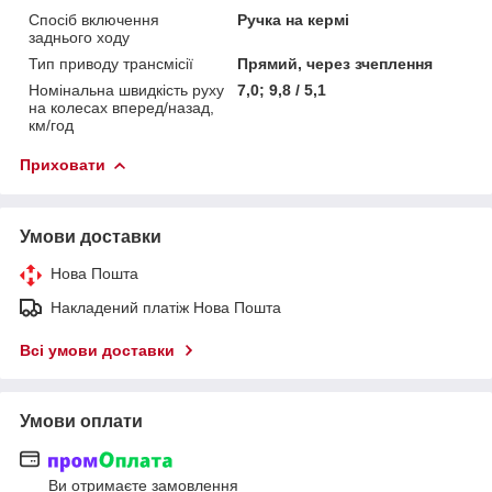
Спосіб включення
Ручка на кермі
заднього ходу
Тип приводу трансмісії
Прямий, через зчеплення
Номінальна швидкість руху
7,0; 9,8 / 5,1
на колесах вперед/назад,
км/год
Приховати
Умови доставки
Нова Пошта
Накладений платіж Нова Пошта
Всі умови доставки
Умови оплати
Ви отримаєте замовлення